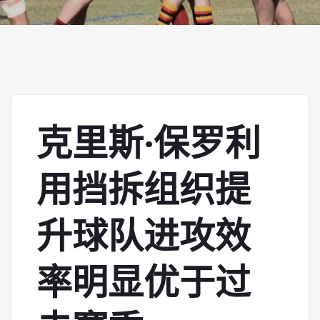
克里斯·保罗利
用挡拆组织提
升球队进攻效
率明显优于过