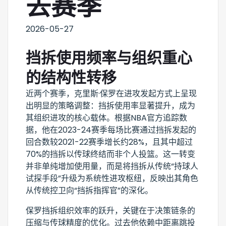
去赛季
2026-05-27
挡拆使用频率与组织重心
的结构性转移
近两个赛季，克里斯·保罗在进攻发起方式上呈现
出明显的策略调整：挡拆使用率显著提升，成为
其组织进攻的核心载体。根据NBA官方追踪数
据，他在2023-24赛季每场比赛通过挡拆发起的
回合数较2021-22赛季增长约28%，且其中超过
70%的挡拆以传球终结而非个人投篮。这一转变
并非单纯增加使用量，而是将挡拆从传统“持球人
试探手段”升级为系统性进攻枢纽，反映出其角色
从传统控卫向“挡拆指挥官”的深化。
保罗挡拆组织效率的跃升，关键在于决策链条的
压缩与传球精度的优化。过去他依赖中距离跳投