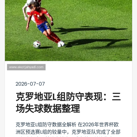
2026-07-07
克罗地亚L组防守表现：三
场失球数据整理
克罗地亚L组防守数据全解析 在2026年世界杯欧
洲区预选赛L组的较量中，克罗地亚队完成了全部