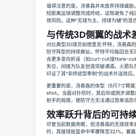
值得注意的是，汤普森并未放弃持球威胁。
短距离运球调整完成终结，这既避免了纯
效风险。这种“无球为主、持球为辅”的混
与传统3D侧翼的战术
对比典型3D球员如德里克·怀特，汤普森
防守阵型的持续撕扯。怀特平均每回合无球
含更多变向折返（如curl-cut接flar
失位，间接为队友创造突破通道。火箭队在
印证了其“非终结型牵制”的战术外溢效应
更重要的是，汤普森的体型（6尺7寸臂展）
shot。当面对扑防时，其后仰或侧步调整
射手的局限，使防守方无法通过简单追防
效率跃升背后的可持
尽管当前数据亮眼，但汤普森的无球效率
时，其接球投篮命中率骤降至32.1%，