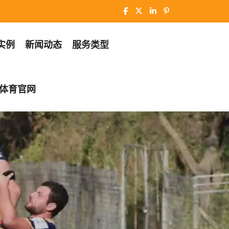
实例
新闻动态
服务类型
)体育官网