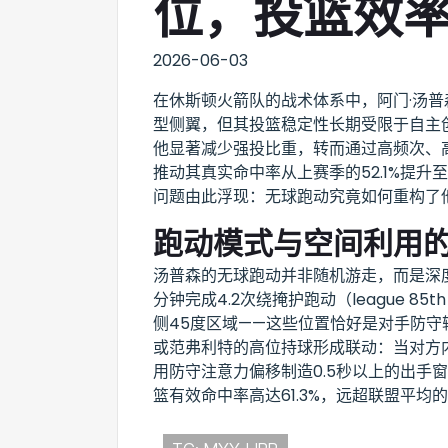
位，投篮效
2026-06-03
在休斯顿火箭队的战术体系中，阿门·汤普森
型侧翼，但其投篮稳定性长期受限于自主
他显著减少强投比重，转而通过高频次、
推动其真实命中率从上赛季的52.1%提升至5
问题由此浮现：无球跑动究竟如何重构了
跑动模式与空间利用
汤普森的无球跑动并非随机游走，而是深
分钟完成4.2次绕掩护跑动（league 85t
侧45度区域——这些位置恰好是对手防
或范弗利特的高位持球形成联动：当对方
用防守注意力偏移制造0.5秒以上的出手
篮有效命中率高达61.3%，远超联盟平均的5