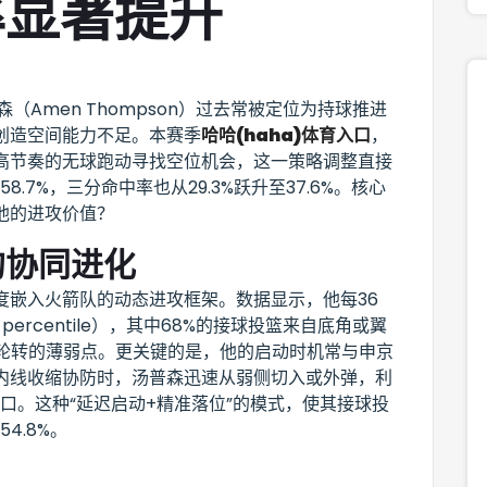
率显著提升
（Amen Thompson）过去常被定位为持球推进
创造空间能力不足。本赛季
哈哈(haha)体育入口
，
高节奏的无球跑动寻找空位机会，这一策略调整直接
8.7%，三分命中率也从29.3%跃升至37.6%。核心
他的进攻价值？
的协同进化
度嵌入火箭队的动态进攻框架。数据显示，他每36
h percentile），其中68%的接球投篮来自底角或翼
守轮转的薄弱点。更关键的是，他的启动时机常与申京
内线收缩协防时，汤普森迅速从弱侧切入或外弹，利
窗口。这种“延迟启动+精准落位”的模式，使其接球投
4.8%。