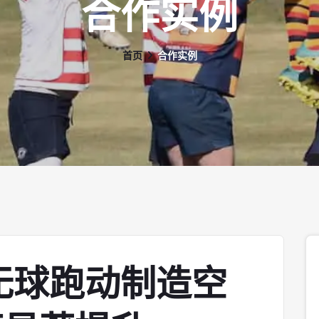
合作实例
首页
合作实例
无球跑动制造空