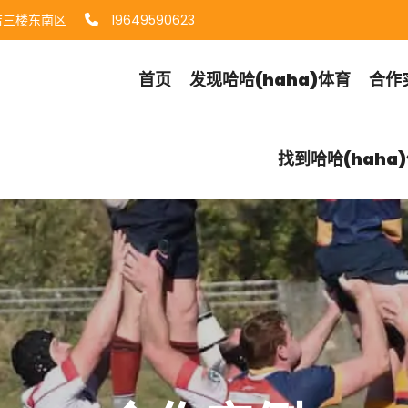
店三楼东南区
19649590623
首页
发现
哈哈(haha)体育
合作
找到
哈哈(haha