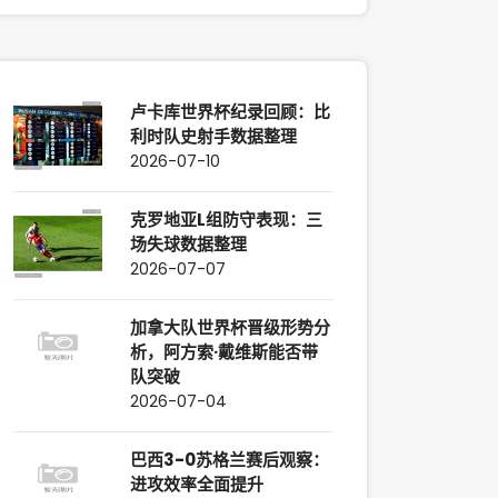
卢卡库世界杯纪录回顾：比
利时队史射手数据整理
2026-07-10
克罗地亚L组防守表现：三
场失球数据整理
2026-07-07
加拿大队世界杯晋级形势分
析，阿方索·戴维斯能否带
队突破
2026-07-04
巴西3-0苏格兰赛后观察：
进攻效率全面提升