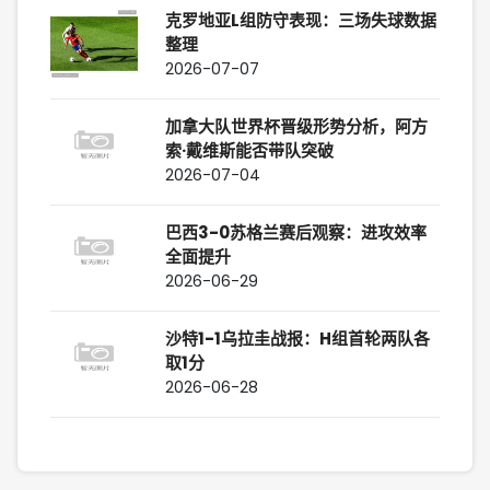
克罗地亚L组防守表现：三场失球数据
整理
2026-07-07
加拿大队世界杯晋级形势分析，阿方
索·戴维斯能否带队突破
2026-07-04
巴西3-0苏格兰赛后观察：进攻效率
全面提升
2026-06-29
沙特1-1乌拉圭战报：H组首轮两队各
取1分
2026-06-28