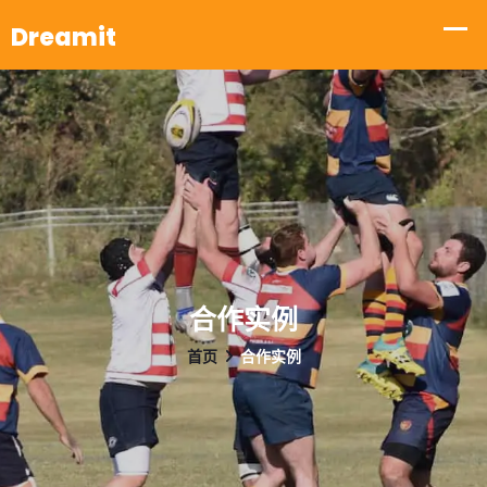
合作实例
首页
合作实例