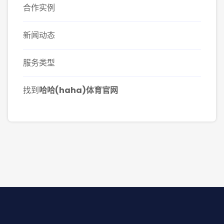
合作实例
新闻动态
服务类型
找到
哈哈(haha)体育官网