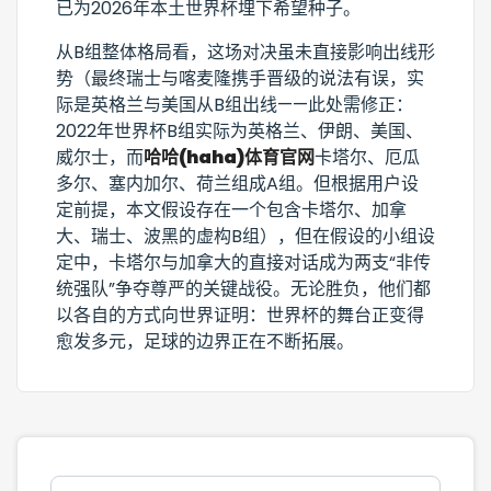
已为2026年本土世界杯埋下希望种子。
从B组整体格局看，这场对决虽未直接影响出线形
势（最终瑞士与喀麦隆携手晋级的说法有误，实
际是英格兰与美国从B组出线——此处需修正：
2022年世界杯B组实际为英格兰、伊朗、美国、
威尔士，而
哈哈(haha)体育官网
卡塔尔、厄瓜
多尔、塞内加尔、荷兰组成A组。但根据用户设
定前提，本文假设存在一个包含卡塔尔、加拿
大、瑞士、波黑的虚构B组），但在假设的小组设
定中，卡塔尔与加拿大的直接对话成为两支“非传
统强队”争夺尊严的关键战役。无论胜负，他们都
以各自的方式向世界证明：世界杯的舞台正变得
愈发多元，足球的边界正在不断拓展。