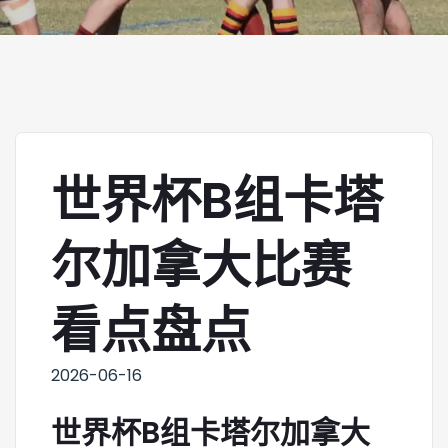
世界杯B组卡塔
尔加拿大比赛
看点盘点
2026-06-16
世界杯B组卡塔尔加拿大