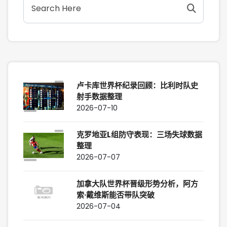
卢卡库世界杯纪录回顾：比利时队史
射手数据整理
2026-07-10
克罗地亚L组防守表现：三场失球数据
整理
2026-07-07
加拿大队世界杯晋级形势分析，阿方
索·戴维斯能否带队突破
2026-07-04