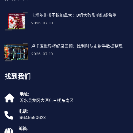
卡塔尔0-6不敌加拿大：B组大败影响出线希望
2026-07-18
卢卡库世界杯纪录回顾：比利时队史射手数据整理
2026-07-10
找到我们
地址:
沂水县龙冈大酒店三楼东南区
电话:
19649590623
邮箱: