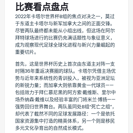
比赛看点盘点
2022年卡塔尔世界杯B组的焦点对决之一，莫过
于东道主卡塔尔与新军加拿大之间的正面交锋。
尽管两队最终都未能从小组出线，但这场在阿尔
拜特球场进行的比赛仍充满话题性与象征意义，
成为观察现代足球全球化进程与新兴力量崛起的
重要切片。
首先，这是世界杯历史上首次由东道主对阵一支
时隔36年重返决赛圈的球队。卡塔尔凭借主场优
势与近年来系统性的青训投入，被视为亚洲足坛
的新锐力量；而加拿大则依靠黄金一代球员——
包括效力于拜仁慕尼黑的阿方索·戴维斯、里尔中
场乔纳森·戴维以及经验丰富的门将米兰·博扬——
强势回归世界舞台。两队虽同处B组“死亡之组”，
却代表了截然不同的足球发展路径：一个是依托
国家资源集中打造的精英体系，另一个则是移民
多元文化孕育出的自然成长模式。