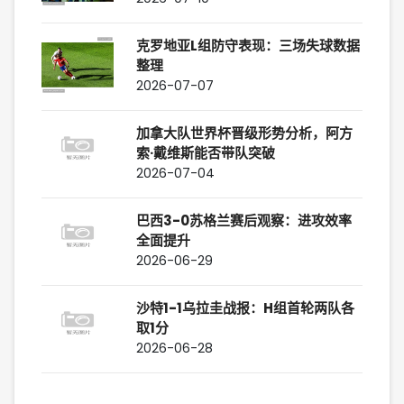
克罗地亚L组防守表现：三场失球数据
整理
2026-07-07
加拿大队世界杯晋级形势分析，阿方
索·戴维斯能否带队突破
2026-07-04
巴西3-0苏格兰赛后观察：进攻效率
全面提升
2026-06-29
沙特1-1乌拉圭战报：H组首轮两队各
取1分
2026-06-28