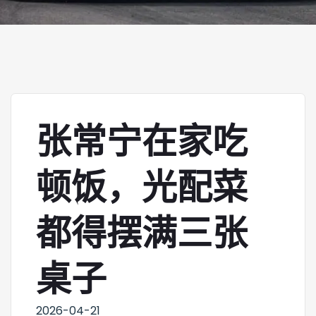
张常宁在家吃
顿饭，光配菜
都得摆满三张
桌子
2026-04-21