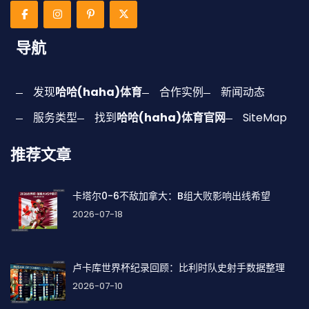
导航
发现
哈哈(haha)体育
合作实例
新闻动态
服务类型
找到
哈哈(haha)体育官网
SiteMap
推荐文章
卡塔尔0-6不敌加拿大：B组大败影响出线希望
2026-07-18
卢卡库世界杯纪录回顾：比利时队史射手数据整理
2026-07-10