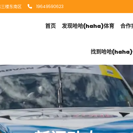
店三楼东南区
19649590623
首页
发现
哈哈(haha)体育
合作
找到
哈哈(haha