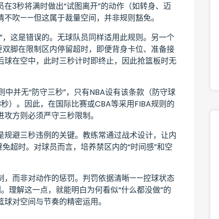
在3秒将满时做出“试图离开”的动作（如转身、迈
情不吹——但这属于裁量空间，并非规则豁免。
”，这是错误的。无球队员同样适用此规则。另一个
要双脚在限制区内停留超时，即便背身卡位、准备接
后球在空中，此时三秒计时即终止，因此抢篮板时无
规则中并无“防守三秒”，只有NBA设有该条款（防守球
秒）。因此，在国际比赛或CBA等采用FIBA规则的
进攻方则必须严守三秒限制。
是规避三秒违例的关键。教练常通过战术设计，让内
避免超时。对球员而言，培养禁区内的“时间感”和空
制，而非对动作的惩罚。判罚依据清晰——控球状态
。理解这一点，就能明白为何看似“什么都没做”的
篮球对空间与节奏的精密运用。