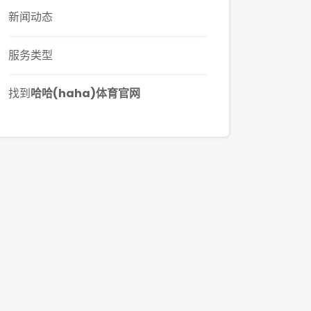
新闻动态
服务类型
找到
哈哈(haha)体育官网