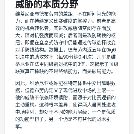
威胁的本质分野
维蒂尼亚与德布劳内的差距，不在瞬间闪光的能
力，而在持续定义比赛维度的掌控力。前者是高
效的机会转化者，其进攻威胁随空间存在而放
大，随对抗强度而衰减；后者则是攻防转换的枢
纽，即便在窒息式防守中仍能通过传球选择改变
对手防线结构。数据上，德布劳内近五年在Big6
对决中的助攻效率（每90分钟0.41次）几乎是维
蒂尼亚在法甲同级别对抗中的3倍，这揭示了顶级
联赛真正稀缺的不是终结能力，而是破局能力。
因此，维蒂尼亚或许能在特定体系中交出耀眼数
据，但德布劳内定义了现代进攻中场的上限——
他的威胁不依赖环境馈赠，而源于对比赛逻辑的
主动重构。这种根本差异，使得两人虽同处进攻
中场序列，却处于不同的能力层级：一个是优质
的功能型棋子，另一个仍是不可替代的战术引
擎。