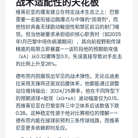
战术适配性的天花板
维蒂尼亚的爆发建立在特定战术生态之上：巴黎
需要一名能衔接边路爆点与中锋的“润滑剂”，而
他恰好具备无球跑动敏锐性和禁区前沿的射门嗅
觉。但当他被要求承担组织核心职责时（如2025
年1月巴黎中场伤病潮期间），其向前视野和传球
精度的局限立即暴露——该阶段他的预期助攻值
（xA）从0.32骤降至0.11，失误直接导致对手反击
的比例上升至28%。
德布劳内则展现出罕见的战术弹性。无论瓜迪奥
拉采用无锋阵还是双后腰体系，他都能通过调整
站位维持输出：2024/25赛季，他在不同阵型下
的预期进球+助攻（xG+xA）波动幅度仅为0.15，
而维蒂尼亚在巴黎变阵三中卫体系后该数值下跌
0.28。这种稳定性源于他对比赛相位的理解——
德布劳内能在接球前预判三条传球线路，而维蒂
尼亚更多依赖即时反应。