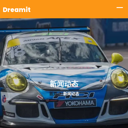
新闻动态
首页
新闻动态