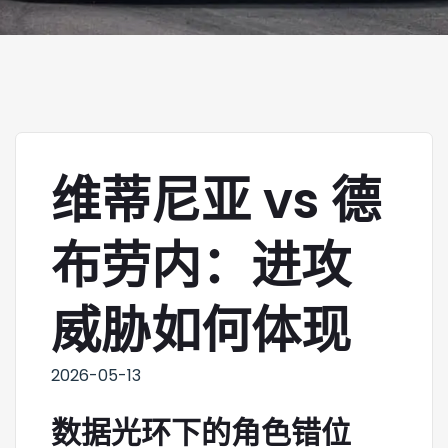
维蒂尼亚 vs 德
布劳内：进攻
威胁如何体现
2026-05-13
数据光环下的角色错位