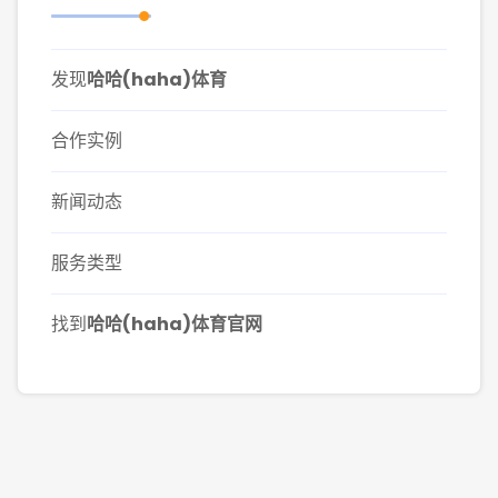
发现
哈哈(haha)体育
合作实例
新闻动态
服务类型
找到
哈哈(haha)体育官网