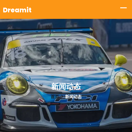
新闻动态
首页
新闻动态