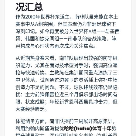
况汇总
作为2010年世界杯东道主，南非队虽未能在本土
赛事中从A组突围，但其表现仍为非洲足球留下
深刻印记。如今再度被分入世界杯A组——与墨西
哥、韩国和捷克同组——南非队的备战策略、阵
容构成与心理状态再次成为关注焦点。
从近期热身赛来看，南非队展现出较强的防守组
织能力，尤其在面对技术型对手时，强调高位逼
抢与快速转换。主教练在集训期间重点演练了三
中卫体系，试图通过边翼卫的灵活插上弥补中场
创造力不足的问题。不过，球队锋线效率仍是隐
忧：主力前锋佩雷拉近三个月俱乐部出场时间有
限，状态成疑；年轻新秀恩科西虽具冲击力，但
大赛经验匮乏。
体能储备方面，南非队提前三周展开高原集训，
利用约翰内斯堡海拔优
哈哈(haha)体育十年
势
提升球员耐力。医疗团队对多名老将（如队长莫