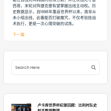
西哥，末轮对阵捷克便有望掌握出线主动权。历
史数据显示，自1998年重返世界杯以来，南非从
未小组出线，此番能否打破魔咒，不仅考验技战
术执行，更是一次心理突破的试炼。
下一篇
卢卡库世界杯纪录回顾：比利时队史
射手数据整理