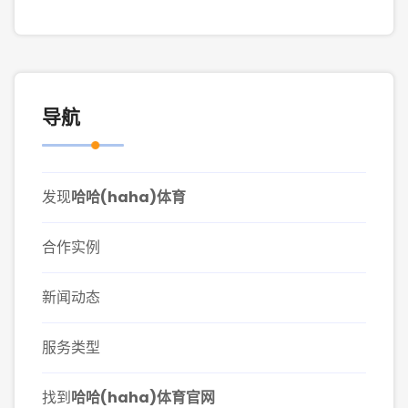
导航
发现
哈哈(haha)体育
合作实例
新闻动态
服务类型
找到
哈哈(haha)体育官网