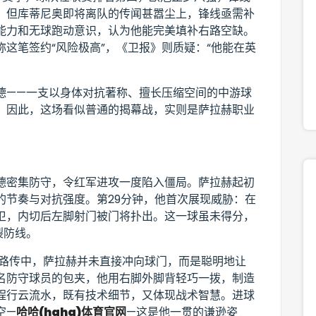
。但库蒂尼奥即将离队的传闻甚嚣尘上，锋线亟需补
能力和无球跑动意识，认为他能完美填补右路空缺。
这笔签约“风险极高”，《卫报》则质疑：“他能在英
德——一支以身体对抗著称、擅长压缩空间的中游球
。因此，这场看似普通的揭幕战，实则是萨拉赫职业
德密集防守，令红军进攻一度陷入僵局。萨拉赫起初
的节奏与对抗强度。第29分钟，他首次展现威胁：在
卫，内切后左脚射门被门将扑出。这一球虽未得分，
裂防线。
左路传中，萨拉赫并未直接冲向球门，而是聪明地让
名防守球员的包夹，他用右脚外脚背轻巧一拨，制造
程行云流水，既有技术细节，又体现战术智慧。进球
空—
哈哈(haha)体育官网
—这是他一贯的谦逊姿