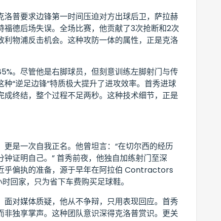
克洛普要求边锋第一时间压迫对方出球后卫，萨拉赫
特福德后场失误。全场比赛，他贡献了3次抢断和2次
致利物浦反击机会。这种攻防一体的属性，正是克洛
85%。尽管他是右脚球员，但刻意训练左脚射门与传
种“逆足边锋”特质极大提升了进攻效率。首秀进球
完成终结，整个过程不足两秒。这种技术细节，正是
，更是一次自我正名。他曾坦言：“在切尔西的经历
钟证明自己。” 首秀前夜，他独自加练射门至深
执的准备，源于早年在阿拉伯 Contractors
小时回家，只为省下车费购买足球鞋。
。面对媒体质疑，他从不争辩，只用表现回应。首秀
而非独享掌声。这种团队意识深得克洛普赏识。更关