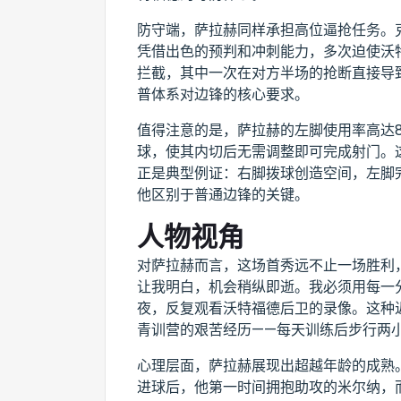
防守端，萨拉赫同样承担高位逼抢任务。
凭借出色的预判和冲刺能力，多次迫使沃
拦截，其中一次在对方半场的抢断直接导
普体系对边锋的核心要求。
值得注意的是，萨拉赫的左脚使用率高达
球，使其内切后无需调整即可完成射门。这
正是典型例证：右脚拨球创造空间，左脚
他区别于普通边锋的关键。
人物视角
对萨拉赫而言，这场首秀远不止一场胜利
让我明白，机会稍纵即逝。我必须用每一分
夜，反复观看沃特福德后卫的录像。这种近乎偏
青训营的艰苦经历——每天训练后步行两
心理层面，萨拉赫展现出超越年龄的成熟
进球后，他第一时间拥抱助攻的米尔纳，