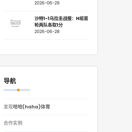
2026-06-29
沙特1-1乌拉圭战报：H组首
轮两队各取1分
2026-06-28
导航
发现
哈哈(haha)体育
合作实例