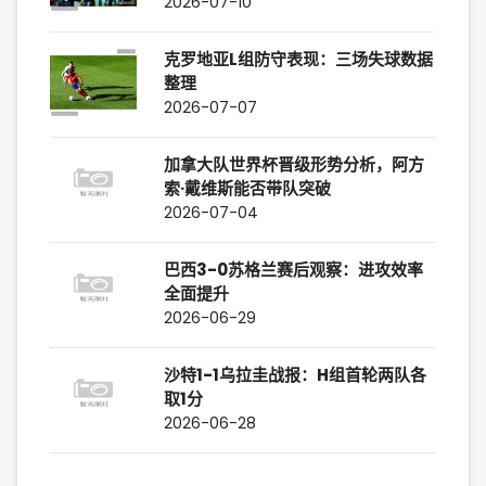
2026-07-10
克罗地亚L组防守表现：三场失球数据
整理
2026-07-07
加拿大队世界杯晋级形势分析，阿方
索·戴维斯能否带队突破
2026-07-04
巴西3-0苏格兰赛后观察：进攻效率
全面提升
2026-06-29
沙特1-1乌拉圭战报：H组首轮两队各
取1分
2026-06-28