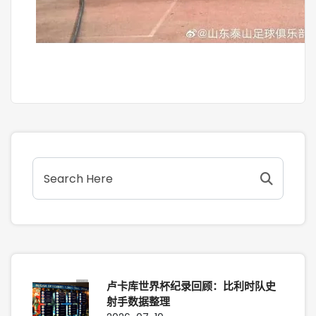
卢卡库世界杯纪录回顾：比利时队史
射手数据整理