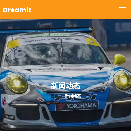
新闻动态
首页
新闻动态