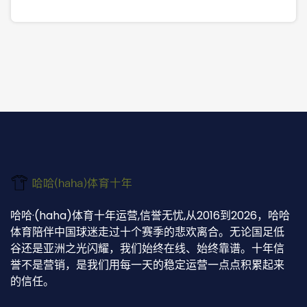
哈哈·(haha)体育十年运营,信誉无忧,从2016到2026，哈哈
体育陪伴中国球迷走过十个赛季的悲欢离合。无论国足低
谷还是亚洲之光闪耀，我们始终在线、始终靠谱。十年信
誉不是营销，是我们用每一天的稳定运营一点点积累起来
的信任。