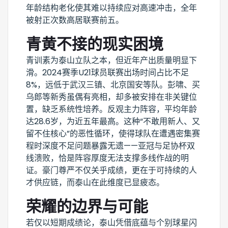
年龄结构老化使其难以持续应对高速冲击，全年
被射正次数高居联赛前五。
青黄不接的现实困境
青训素为泰山立队之本，但近年产出质量明显下
滑。2024赛季U21球员联赛出场时间占比不足
8%，远低于武汉三镇、北京国安等队。彭啸、买
乌郎等新秀虽偶有亮相，却多被安排在非关键位
置，缺乏系统性培养。反观主力阵容，平均年龄
达28.6岁，为近五年最高。这种“不敢用新人、又
留不住核心”的恶性循环，使得球队在遭遇密集赛
程时深度不足问题暴露无遗——亚冠与足协杯双
线溃败，恰是阵容厚度无法支撑多线作战的明
证。豪门尊严不仅关乎成绩，更在于可持续的人
才供应链，而泰山在此维度已显疲态。
荣耀的边界与可能
若仅以短期成绩论，泰山凭借底蕴与个别球星闪