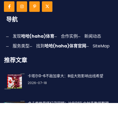
导航
发现
哈哈(haha)体育
合作实例
新闻动态
服务类型
找到
哈哈(haha)体育官网
SiteMap
推荐文章
卡塔尔0-6不敌加拿大：B组大败影响出线希望
2026-07-18
卢卡库世界杯纪录回顾：比利时队史射手数据整理
2026-07-10